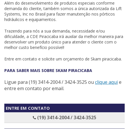
Além do desenvolvimento de produtos especiais conforme
demanda do cliente, também somos a única autorizada da
Lift
Systems, Inc
no Brasil para fazer manutenção nos pórticos
hidráulicos e equipamentos.
Trazendo para nós a sua demanda, necessidade e/ou
dificuldade, a CDE Piracicaba irá auxilar da melhor maneira para
desenvolver um produto único para atender o cliente com o
melhor custo benefício possível!
Entre em contato e solicite um orçamento de Skam piracicaba.
PARA SABER MAIS SOBRE SKAM PIRACICABA
Ligue para
(19) 3414-2004 / 3424-3525
ou
clique aqui
e
entre em contato por email.
ENTRE EM CONTATO
(19) 3414-2004 / 3424-3525