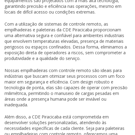
equipamentos são projetados com a mais alta tecnologia,
garantindo precisão e eficiência nas operações, mesmo em
locais de difícil acesso ou condições extremas.
Com a utilização de sistemas de controle remoto, as
empilhadeiras e paleteiras da CDE Piracicaba proporcionam
uma alternativa segura e confiável para ambientes industriais
que envolvem temperaturas elevadas, presença de materiais
perigosos ou espaços confinados. Dessa forma, eliminamos a
exposição direta de operadores a riscos, sem comprometer a
produtividade e a qualidade do serviço.
Nossas empilhadeiras com controle remoto são ideais para
indústrias que buscam otimizar seus processos com um foco
maior em segurança e eficiência. Com design robusto e
tecnologia de ponta, elas são capazes de operar com precisão
milimétrica, permitindo o manuseio de cargas pesadas em
áreas onde a presença humana pode ser inviável ou
inadequada.
Além disso, a CDE Piracicaba está comprometida em
desenvolver soluções personalizadas, atendendo às
necessidades específicas de cada cliente. Seja para paleteiras
ou empilhadeiras com controle remoto, oferecemos uma