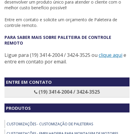
desenvolver um produto único para atender o cliente com o
melhor custo benefício possível!
Entre em contato e solicite um orçamento de Paleteira de
controle remoto.
PARA SABER MAIS SOBRE PALETEIRA DE CONTROLE
REMOTO
Ligue para
(19) 3414-2004 / 3424-3525
ou
clique aqui
e
entre em contato por email.
ENTRE EM CONTATO
(19) 3414-2004 / 3424-3525
PRODUTOS
CUSTOMIZAÇÕES - CUSTOMIZAÇÃO DE PALETEIRAS
CUSTOMIZAÇÕES - EMPILHADEIRA PARA MONTAGEM DE MOTORES