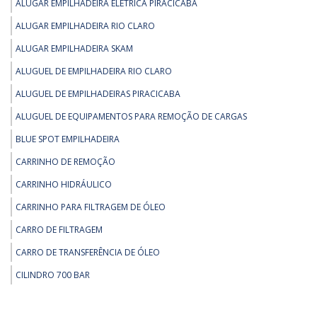
ALUGAR EMPILHADEIRA ELÉTRICA PIRACICABA
PEÇAS PARA EMPILHADEIRA - KIT DIREÇÃO ELÉTRICA EMPILHADEIRA
ALUGAR EMPILHADEIRA RIO CLARO
PEÇAS PARA EMPILHADEIRA - PEÇAS PARA EMPILHADEIRA DAEWOO
ALUGAR EMPILHADEIRA SKAM
REMOÇÃO - GUINCHO INDUSTRIAL ELÉTRICO
ALUGUEL DE EMPILHADEIRA RIO CLARO
REMOÇÃO - REMOÇÃO DE MÁQUINAS E EQUIPAMENTOS
ALUGUEL DE EMPILHADEIRAS PIRACICABA
REMOÇÃO - SKIDDING SYSTEM
ALUGUEL DE EQUIPAMENTOS PARA REMOÇÃO DE CARGAS
REMOÇÃO - TARTARUGA DE REMOÇAO
BLUE SPOT EMPILHADEIRA
REMOÇÃO - TARTARUGA ELÉTRICA HIDRÁULICA PARA CAPACIDADES DE
ATÉ 200TON
CARRINHO DE REMOÇÃO
REMOÇÃO - TARTARUGA HIDRÁULICA DE 30 A 60 TON
CARRINHO HIDRÁULICO
REMOÇÃO - TRANSPORTADOR DE MOTOR 35 TONELADAS
CARRINHO PARA FILTRAGEM DE ÓLEO
CARRO DE FILTRAGEM
CARRO DE TRANSFERÊNCIA DE ÓLEO
CILINDRO 700 BAR
CILINDRO 700 BAR