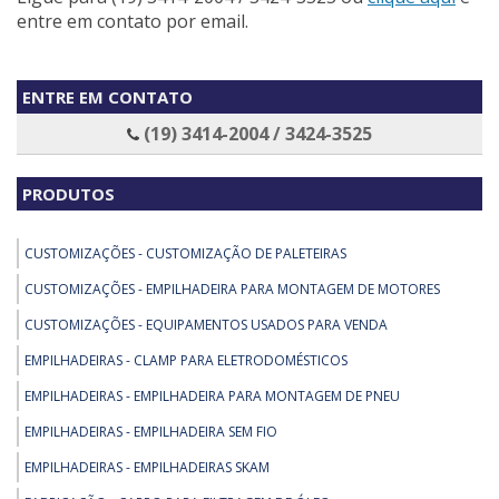
entre em contato por email.
ENTRE EM CONTATO
(19) 3414-2004 / 3424-3525
PRODUTOS
CUSTOMIZAÇÕES - CUSTOMIZAÇÃO DE PALETEIRAS
CUSTOMIZAÇÕES - EMPILHADEIRA PARA MONTAGEM DE MOTORES
CUSTOMIZAÇÕES - EQUIPAMENTOS USADOS PARA VENDA
EMPILHADEIRAS - CLAMP PARA ELETRODOMÉSTICOS
EMPILHADEIRAS - EMPILHADEIRA PARA MONTAGEM DE PNEU
EMPILHADEIRAS - EMPILHADEIRA SEM FIO
EMPILHADEIRAS - EMPILHADEIRAS SKAM