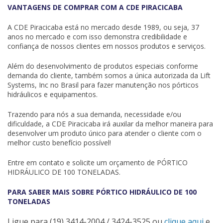
VANTAGENS DE COMPRAR COM A CDE PIRACICABA
A CDE Piracicaba está no mercado desde 1989, ou seja, 37
anos no mercado e com isso demonstra credibilidade e
confiança de nossos clientes em nossos produtos e serviços.
Além do desenvolvimento de produtos especiais conforme
demanda do cliente, também somos a única autorizada da
Lift
Systems, Inc
no Brasil para fazer manutenção nos pórticos
hidráulicos e equipamentos.
Trazendo para nós a sua demanda, necessidade e/ou
dificuldade, a CDE Piracicaba irá auxilar da melhor maneira para
desenvolver um produto único para atender o cliente com o
melhor custo benefício possível!
Entre em contato e solicite um orçamento de PÓRTICO
HIDRÁULICO DE 100 TONELADAS.
PARA SABER MAIS SOBRE PÓRTICO HIDRÁULICO DE 100
TONELADAS
Ligue para
(19) 3414-2004 / 3424-3525
ou
clique aqui
e