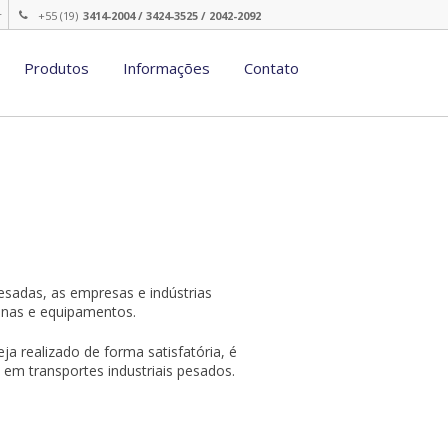
r
+55 (19)
3414-2004 / 3424-3525 / 2042-2092
Produtos
Informações
Contato
sadas, as empresas e indústrias
inas e equipamentos.
 realizado de forma satisfatória, é
em transportes industriais pesados.