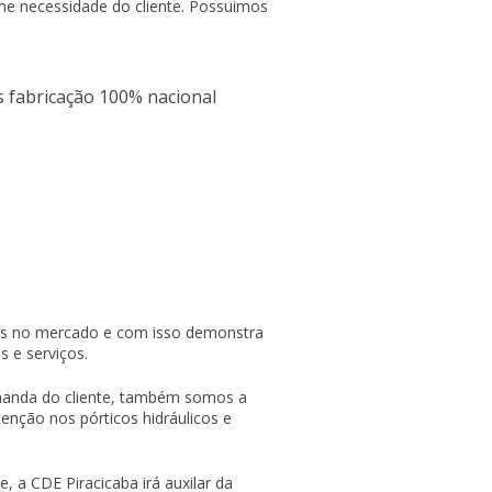
me necessidade do cliente. Possuimos
as fabricação 100% nacional
nos no mercado e com isso demonstra
s e serviços.
manda do cliente, também somos a
enção nos pórticos hidráulicos e
 a CDE Piracicaba irá auxilar da