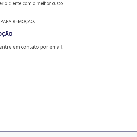
r o cliente com o melhor custo
OS PARA REMOÇÃO.
MOÇÃO
entre em contato por email.