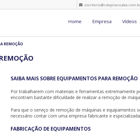
escritorio@cdepiracicaba.com.b
Home
Empresa
Vídeos
RA REMOÇÃO
 REMOÇÃO
SAIBA MAIS SOBRE EQUIPAMENTOS PARA REMOÇÃO
Por trabalharem com materiais e ferramentas extremamente pe
encontram bastante dificuldade de realizar a remoção de máqu
Para que o serviço de remoção de máquinas e equipamentos seja
necessário contar com uma empresa fabricante e especializada 
FABRICAÇÃO DE EQUIPAMENTOS