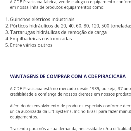
A CDE Piracicaba fabrica, vende e aluga o equipamento confor
em nossa linha de produtos equipamentos como:
Guinchos elétricos industriais
Pórticos hidráulicos de 20, 40, 60, 80, 120, 500 tonelad
Tartarugas hidráulicas de remoção de carga
Empilhadeiras customizadas
Entre vários outros
VANTAGENS DE COMPRAR COM A CDE PIRACICABA
A CDE Piracicaba está no mercado desde 1989, ou seja, 37 a
credibilidade e confiança de nossos clientes em nossos produto
Além do desenvolvimento de produtos especiais conforme de
única autorizada da
Lift Systems, Inc
no Brasil para fazer manut
equipamentos.
Trazendo para nós a sua demanda, necessidade e/ou dificuldade,