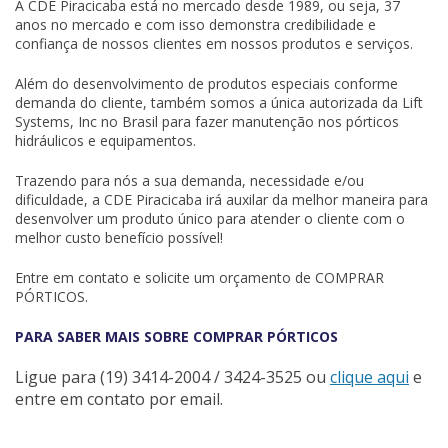
A CDE Piracicaba está no mercado desde 1989, ou seja, 37
anos no mercado e com isso demonstra credibilidade e
confiança de nossos clientes em nossos produtos e serviços.
Além do desenvolvimento de produtos especiais conforme
demanda do cliente, também somos a única autorizada da
Lift
Systems, Inc
no Brasil para fazer manutenção nos pórticos
hidráulicos e equipamentos.
Trazendo para nós a sua demanda, necessidade e/ou
dificuldade, a CDE Piracicaba irá auxilar da melhor maneira para
desenvolver um produto único para atender o cliente com o
melhor custo benefício possível!
Entre em contato e solicite um orçamento de COMPRAR
PÓRTICOS.
PARA SABER MAIS SOBRE COMPRAR PÓRTICOS
Ligue para
(19) 3414-2004 / 3424-3525
ou
clique aqui
e
entre em contato por email.